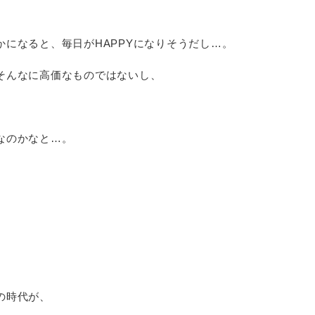
になると、毎日がHAPPYになりそうだし…。
そんなに高価なものではないし、
なのかなと…。
。
の時代が、