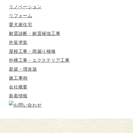
リノベーション
リフォーム
愛犬家住宅
耐震診断・耐震補強工事
外装塗装
屋根工事・雨漏り補修
外構工事・エクステリア工事
新築・増改築
施工事例
会社概要
新着情報