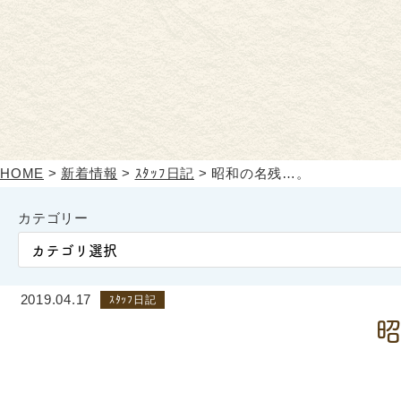
HOME
>
新着情報
>
ｽﾀｯﾌ日記
>
昭和の名残…。
カテゴリー
2019.04.17
ｽﾀｯﾌ日記