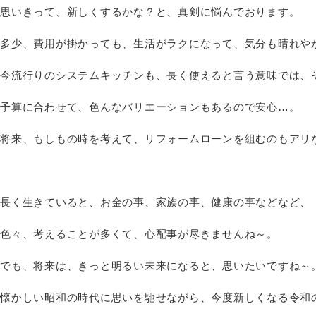
思いきって、新しくするかな？と、真剣に悩んでおります。
多少、費用が掛かっても、生活がラクになって、気分も晴れやか
今流行りのシステムキッチンも、長く使えると言う意味では、
予算に合わせて、色んなバリエーションもあるので安心…。
将来、もしもの時を考えて、リフォームローンを組むのもアリ
長く生きていると、お金の事、家族の事、健康の事などなど、
色々、考えることが多くて、心配事が尽きませんね～。
でも、将来は、きっと明るい未来になると、思いたいですね～
懐かしい昭和の時代に思いを馳せながら、今度新しくなる令和