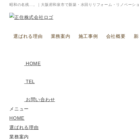
昭和の名残…。｜大阪府和泉市で新築・水回りリフォーム・リノベーシ
選ばれる理由
業務案内
施工事例
会社概要
新
HOME
TEL
お問い合わせ
メニュー
HOME
選ばれる理由
業務案内