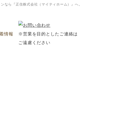
ョンなら『正住株式会社（マイティホーム）』へ。
着情報
※営業を目的としたご連絡は
ご遠慮ください