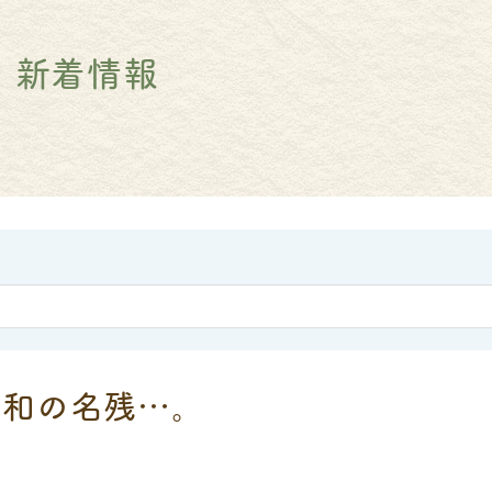
新着情報
昭和の名残…。