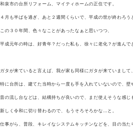
和泉市の台所リフォーム、マイティホームの正住です。
４月も半ばを過ぎ、あと２週間くらいで、平成の世が終わろう
この３０年間、色々なことがあったなぁと思いつつ、
平成元年の時は、好青年？だった私も、徐々に老化？が進んでき
ガタが来ていると言えば、我が家も同様にガタが来ていまして
特に台所は、建てた当時から一度も手を入れていないので、壁
昔の流し台などは、結構持ちが良いので、まだ使えそうな感じ
新しく令和に切り替わるので、もうそろそろかな…と。
仕事がら、普段、キレイなシステムキッチンなどを、目の当た