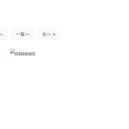
へ
一覧へ
次へ »