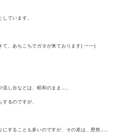
としています。
て、あちこちでガタが来ております( 一一)
、
や流し台などは、昭和のまま…。
もするのですが、
りにすることも多いのですが、その差は、歴然…。