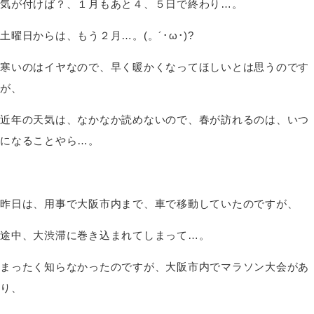
気が付けば？、１月もあと４、５日で終わり…。
土曜日からは、もう２月…。(。´･ω･)?
寒いのはイヤなので、早く暖かくなってほしいとは思うのです
が、
近年の天気は、なかなか読めないので、春が訪れるのは、いつ
になることやら…。
昨日は、用事で大阪市内まで、車で移動していたのですが、
途中、大渋滞に巻き込まれてしまって…。
まったく知らなかったのですが、大阪市内でマラソン大会があ
り、