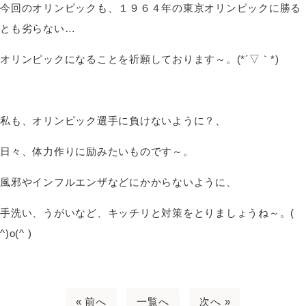
今回のオリンピックも、１９６４年の東京オリンピックに勝る
とも劣らない…
オリンピックになることを祈願しております～。(*´▽｀*)
私も、オリンピック選手に負けないように？、
日々、体力作りに励みたいものです～。
風邪やインフルエンザなどにかからないように、
手洗い、うがいなど、キッチリと対策をとりましょうね～。(
^)o(^ )
« 前へ
一覧へ
次へ »