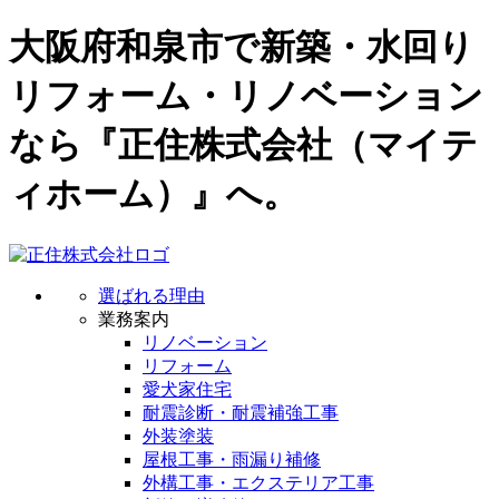
大阪府和泉市で新築・水回り
リフォーム・リノベーション
なら『正住株式会社（マイテ
ィホーム）』へ。
選ばれる理由
業務案内
リノベーション
リフォーム
愛犬家住宅
耐震診断・耐震補強工事
外装塗装
屋根工事・雨漏り補修
外構工事・エクステリア工事