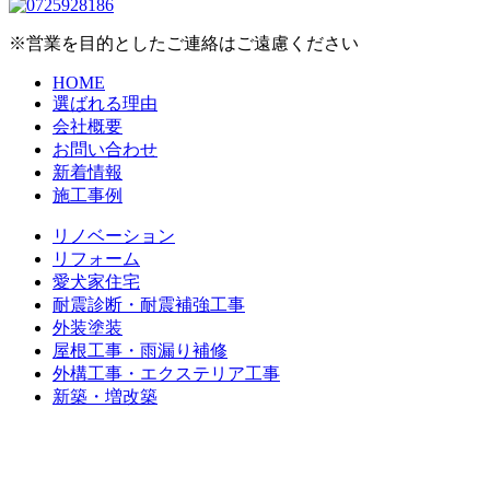
※営業を目的としたご連絡はご遠慮ください
HOME
選ばれる理由
会社概要
お問い合わせ
新着情報
施工事例
リノベーション
リフォーム
愛犬家住宅
耐震診断・耐震補強工事
外装塗装
屋根工事・雨漏り補修
外構工事・エクステリア工事
新築・増改築