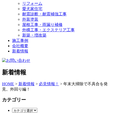
リフォーム
愛犬家住宅
耐震診断・耐震補強工事
外装塗装
屋根工事・雨漏り補修
外構工事・エクステリア工事
新築・増改築
施工事例
会社概要
新着情報
新着情報
HOME
>
新着情報
>
必見情報！
>
年末大掃除で不具合を発
見。外回り編！
カテゴリー