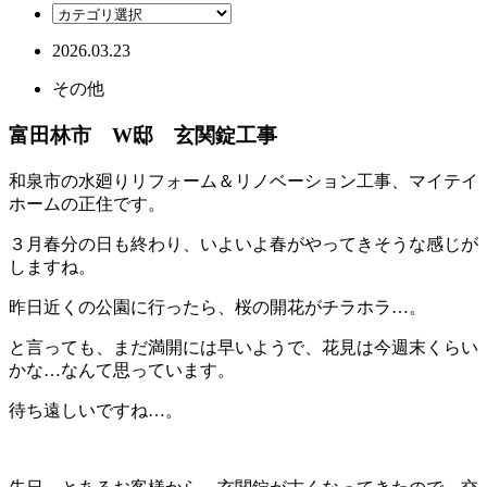
2026.03.23
その他
富田林市 W邸 玄関錠工事
和泉市の水廻りリフォーム＆リノベーション工事、マイテイ
ホームの正住です。
３月春分の日も終わり、いよいよ春がやってきそうな感じが
しますね。
昨日近くの公園に行ったら、桜の開花がチラホラ…。
と言っても、まだ満開には早いようで、花見は今週末くらい
かな…なんて思っています。
待ち遠しいですね…。