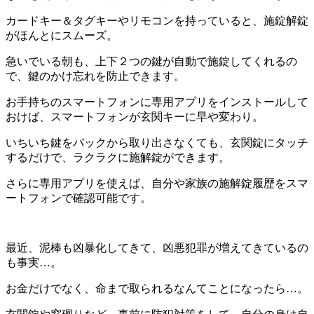
カードキー＆タグキーやリモコンを持っていると、施錠解錠
がほんとにスムーズ。
急いでいる朝も、上下２つの鍵が自動で施錠してくれるの
で、鍵のかけ忘れを防止できます。
お手持ちのスマートフォンに専用アプリをインストールして
おけば、スマートフォンが玄関キーに早や変わり。
いちいち鍵をバックから取り出さなくても、玄関錠にタッチ
するだけで、ラクラクに施解錠ができます。
さらに専用アプリを使えば、自分や家族の施解錠履歴をスマ
ートフォンで確認可能です。
最近、泥棒も凶暴化してきて、凶悪犯罪が増えてきているの
も事実…。
お金だけでなく、命まで取られるなんてことになったら…。