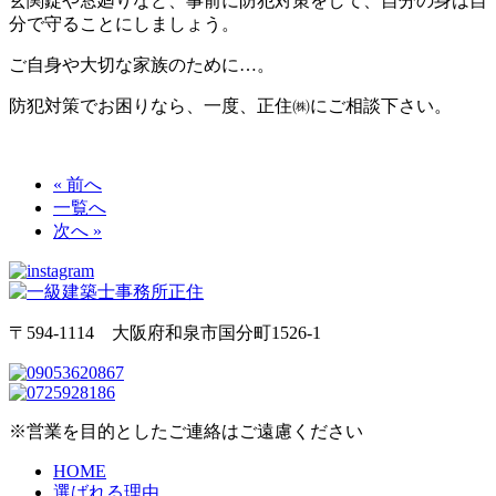
玄関錠や窓廻りなど、事前に防犯対策をして、自分の身は自
分で守ることにしましょう。
ご自身や大切な家族のために…。
防犯対策でお困りなら、一度、正住㈱にご相談下さい。
« 前へ
一覧へ
次へ »
〒594-1114 大阪府和泉市国分町1526-1
※営業を目的としたご連絡はご遠慮ください
HOME
選ばれる理由