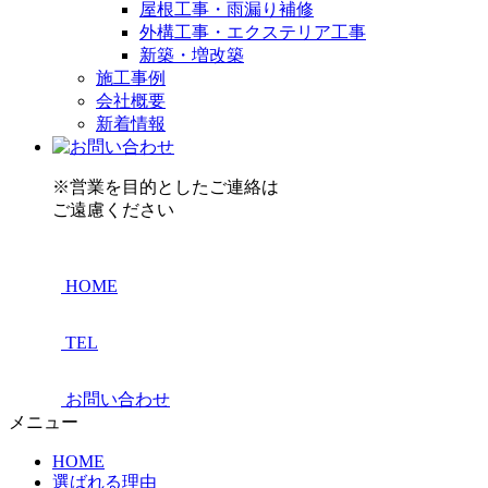
屋根工事・雨漏り補修
外構工事・エクステリア工事
新築・増改築
施工事例
会社概要
新着情報
※営業を目的としたご連絡は
ご遠慮ください
HOME
TEL
お問い合わせ
メニュー
HOME
選ばれる理由