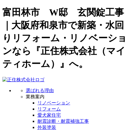
富田林市 W邸 玄関錠工事
｜大阪府和泉市で新築・水回
りリフォーム・リノベーショ
ンなら『正住株式会社（マイ
ティホーム）』へ。
選ばれる理由
業務案内
リノベーション
リフォーム
愛犬家住宅
耐震診断・耐震補強工事
外装塗装