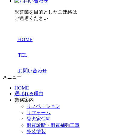
※営業を目的としたご連絡は
ご遠慮ください
HOME
TEL
お問い合わせ
メニュー
HOME
選ばれる理由
業務案内
リノベーション
リフォーム
愛犬家住宅
耐震診断・耐震補強工事
外装塗装