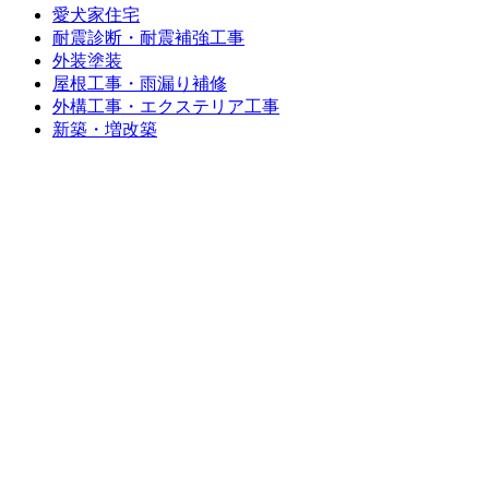
愛犬家住宅
耐震診断・耐震補強工事
外装塗装
屋根工事・雨漏り補修
外構工事・エクステリア工事
新築・増改築