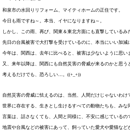
和泉市の水回りリフォーム、マイティホームの正住です。
今日も雨ですね～。本当、イヤになりますね～。
しかし、この雨、再び、関東＆東北方面にも直撃しているみ
先日の台風被害で大打撃を受けているのに、本当にいい加減
今年は、関西は、去年に比べると、被害は少ないように思い
又、来年以降は、関西にも自然災害の脅威が来るのかと思う
考えるだけでも、恐ろしい…。((+_+))
自然災害の脅威に怯えるのは、当然、人間だけじゃないわけ
世界に存在する、生きとし生けるすべての動物たちも、みな
言葉は、話さなくても、人間と同様に、不安に感じているの
地震や台風などの被害にあって、飼っていた愛犬や愛猫など