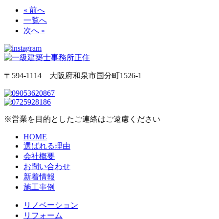
« 前へ
一覧へ
次へ »
〒594-1114 大阪府和泉市国分町1526-1
※営業を目的としたご連絡はご遠慮ください
HOME
選ばれる理由
会社概要
お問い合わせ
新着情報
施工事例
リノベーション
リフォーム