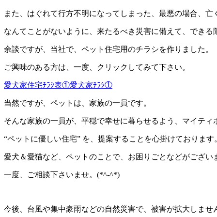
また、はぐれて行方不明になってしまった、最悪の場合、亡
なんてことがないように、来たるべき災害に備えて、できる
余談ですが、当社で、ペット住宅用のチラシを作りました。
ご興味のある方は、一度、クリックしてみて下さい。
愛犬家住宅ﾁﾗｼ表①
愛犬家ﾁﾗｼ①
当然ですが、ペットは、家族の一員です。
そんな家族の一員が、平穏で幸せに暮らせるよう、マイティ
“ペットに優しい住宅” を、提案することを心掛けております
愛犬＆愛猫など、ペットのことで、お困りごとなどがござい
一度、ご相談下さいませ。(*^-^*)
今後、台風や集中豪雨などの自然災害で、被害が拡大しませんよ