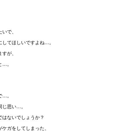
たいで、
にしてほしいですよね…。
ますが、
と…。
で…。
同じ思い…。
ではないでしょうか？
がケガをしてしまった、