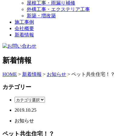
屋根工事・雨漏り補修
外構工事・エクステリア工事
新築・増改築
施工事例
会社概要
新着情報
新着情報
HOME
>
新着情報
>
お知らせ
>
ペット共生住宅！？
カテゴリー
2019.10.25
お知らせ
ペット共生住宅！？