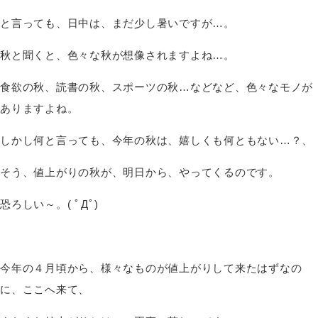
と言っても、日中は、まだ少し暑いですが…。
秋と聞くと、色々な秋が想像されますよね…。
食欲の秋、読書の秋、スポーツの秋…などなど、色々なモノが
ありますよね。
しかし何と言っても、今年の秋は、嬉しくも何ともない…？、
そう、値上がりの秋が、明日から、やってくるのです。
恐ろしい～。( ﾟДﾟ)
今年の４月頃から、様々なものが値上がりして来たはずなの
に、ここへ来て、