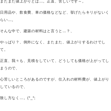
またまた値上がりとは…。正直、苦しいです～。
日用品や、飲食費、車の価格などなど、挙げたらキリがないく
らい…。
そんな中で、建築の材料はと言うと…？、
やっぱり？、例外になく、またまた、値上がりするわけでし
て。
正直、我々も、見積をしていて、どうしても価格が上がってし
まうので、
心苦しいところがあるのですが、仕入れの材料費が、値上がり
しているので、
致し方なく…。(*_*;