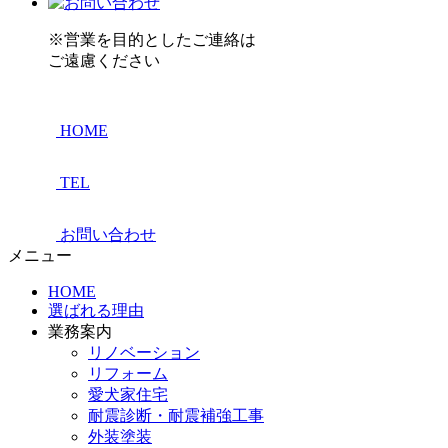
※営業を目的としたご連絡は
ご遠慮ください
HOME
TEL
お問い合わせ
メニュー
HOME
選ばれる理由
業務案内
リノベーション
リフォーム
愛犬家住宅
耐震診断・耐震補強工事
外装塗装