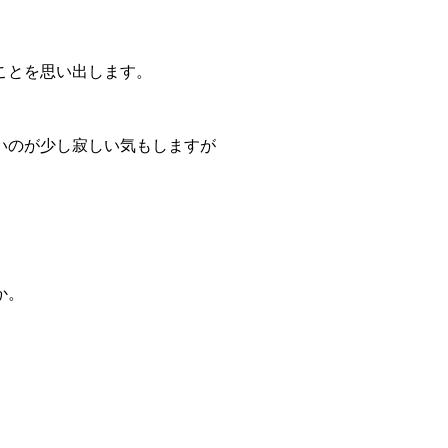
ことを思い出します。
いのが少し寂しい気もしますが
か。