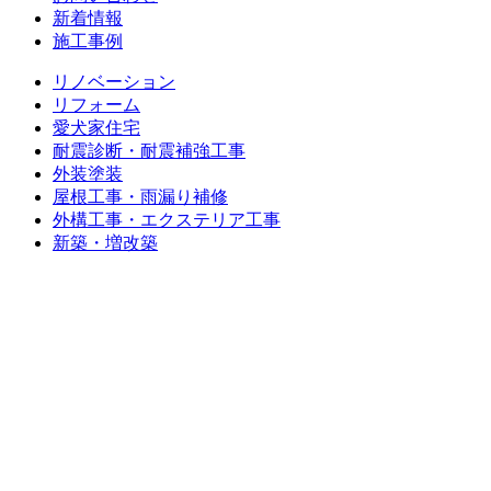
新着情報
施工事例
リノベーション
リフォーム
愛犬家住宅
耐震診断・耐震補強工事
外装塗装
屋根工事・雨漏り補修
外構工事・エクステリア工事
新築・増改築