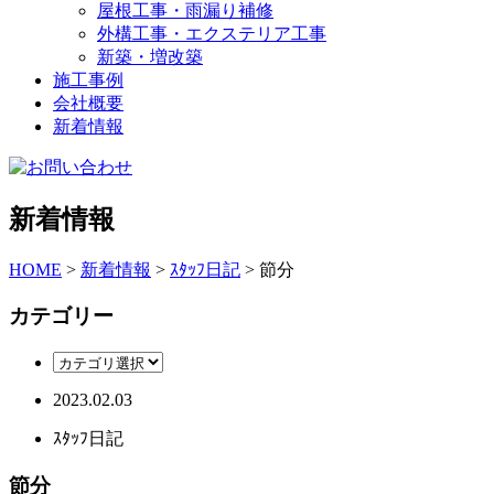
屋根工事・雨漏り補修
外構工事・エクステリア工事
新築・増改築
施工事例
会社概要
新着情報
新着情報
HOME
>
新着情報
>
ｽﾀｯﾌ日記
>
節分
カテゴリー
2023.02.03
ｽﾀｯﾌ日記
節分