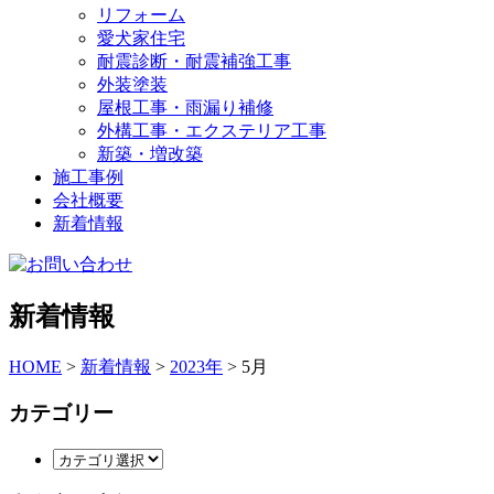
リフォーム
愛犬家住宅
耐震診断・耐震補強工事
外装塗装
屋根工事・雨漏り補修
外構工事・エクステリア工事
新築・増改築
施工事例
会社概要
新着情報
新着情報
HOME
>
新着情報
>
2023年
>
5月
カテゴリー