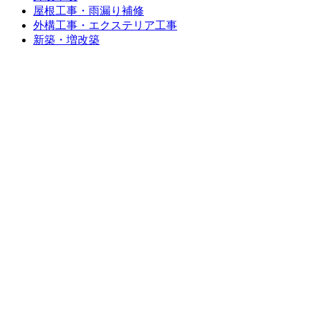
屋根工事・雨漏り補修
外構工事・エクステリア工事
新築・増改築