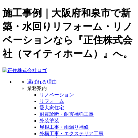
施工事例｜大阪府和泉市で新
築・水回りリフォーム・リノ
ベーションなら『正住株式会
社（マイティホーム）』へ。
選ばれる理由
業務案内
リノベーション
リフォーム
愛犬家住宅
耐震診断・耐震補強工事
外装塗装
屋根工事・雨漏り補修
外構工事・エクステリア工事