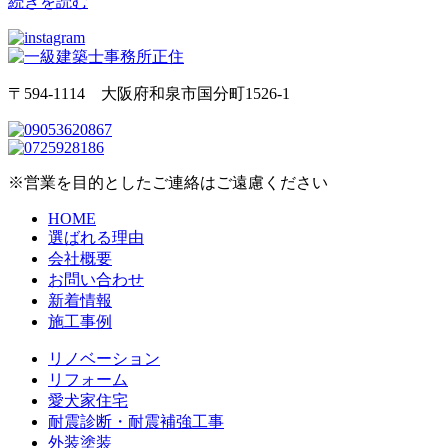
続きを読む
〒594-1114 大阪府和泉市国分町1526-1
※営業を目的としたご連絡はご遠慮ください
HOME
選ばれる理由
会社概要
お問い合わせ
新着情報
施工事例
リノベーション
リフォーム
愛犬家住宅
耐震診断・耐震補強工事
外装塗装