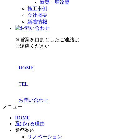
新築・増改築
施工事例
会社概要
新着情報
※営業を目的としたご連絡は
ご遠慮ください
HOME
TEL
お問い合わせ
メニュー
HOME
選ばれる理由
業務案内
リノベーション