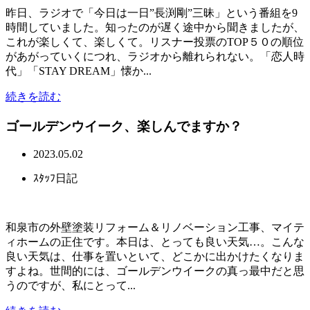
昨日、ラジオで「今日は一日”長渕剛”三昧」という番組を9
時間していました。知ったのが遅く途中から聞きましたが、
これが楽しくて、楽しくて。リスナー投票のTOP５０の順位
があがっていくにつれ、ラジオから離れられない。「恋人時
代」「STAY DREAM」懐か...
続きを読む
ゴールデンウイーク、楽しんでますか？
2023.05.02
ｽﾀｯﾌ日記
和泉市の外壁塗装リフォーム＆リノベーション工事、マイテ
ィホームの正住です。本日は、とっても良い天気…。こんな
良い天気は、仕事を置いといて、どこかに出かけたくなりま
すよね。世間的には、ゴールデンウイークの真っ最中だと思
うのですが、私にとって...