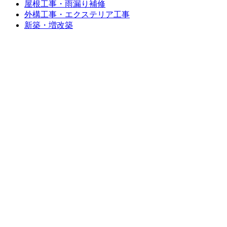
屋根工事・雨漏り補修
外構工事・エクステリア工事
新築・増改築