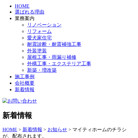
HOME
選ばれる理由
業務案内
リノベーション
リフォーム
愛犬家住宅
耐震診断・耐震補強工事
外装塗装
屋根工事・雨漏り補修
外構工事・エクステリア工事
新築・増改築
施工事例
会社概要
新着情報
新着情報
HOME
>
新着情報
>
お知らせ
>
マイティホームのチラシ
が、配布されます。