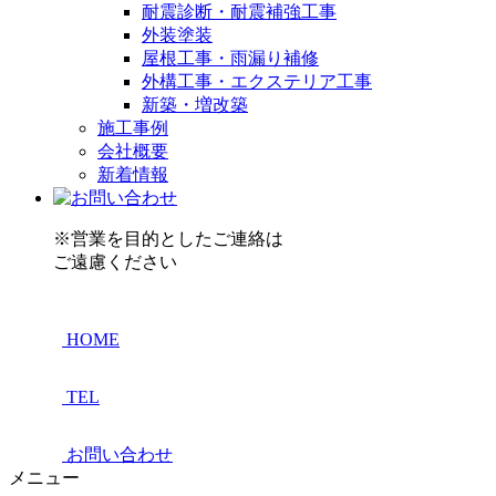
耐震診断・耐震補強工事
外装塗装
屋根工事・雨漏り補修
外構工事・エクステリア工事
新築・増改築
施工事例
会社概要
新着情報
※営業を目的としたご連絡は
ご遠慮ください
HOME
TEL
お問い合わせ
メニュー