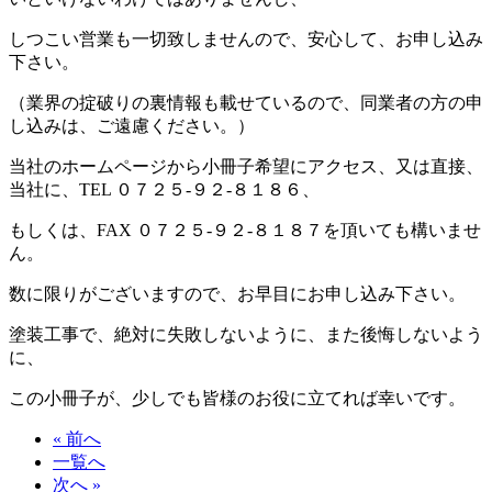
しつこい営業も一切致しませんので、安心して、お申し込み
下さい。
（業界の掟破りの裏情報も載せているので、同業者の方の申
し込みは、ご遠慮ください。）
当社のホームページから小冊子希望にアクセス、又は直接、
当社に、TEL ０７２５-９２-８１８６、
もしくは、FAX ０７２５-９２-８１８７を頂いても構いませ
ん。
数に限りがございますので、お早目にお申し込み下さい。
塗装工事で、絶対に失敗しないように、また後悔しないよう
に、
この小冊子が、少しでも皆様のお役に立てれば幸いです。
« 前へ
一覧へ
次へ »