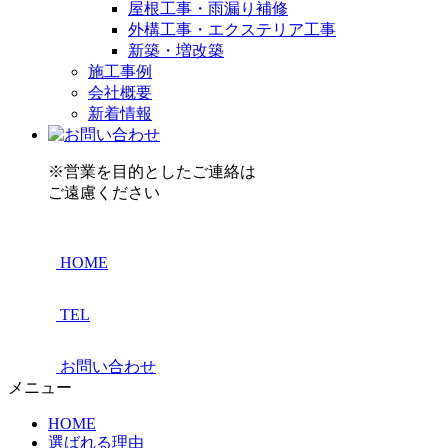
屋根工事・雨漏り補修
外構工事・エクステリア工事
新築・増改築
施工事例
会社概要
新着情報
※営業を目的としたご連絡は
ご遠慮ください
HOME
TEL
お問い合わせ
メニュー
HOME
選ばれる理由