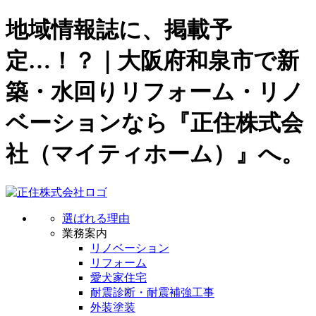
地域情報誌に、掲載予
定…！？｜大阪府和泉市で新
築・水回りリフォーム・リノ
ベーションなら『正住株式会
社（マイティホーム）』へ。
選ばれる理由
業務案内
リノベーション
リフォーム
愛犬家住宅
耐震診断・耐震補強工事
外装塗装