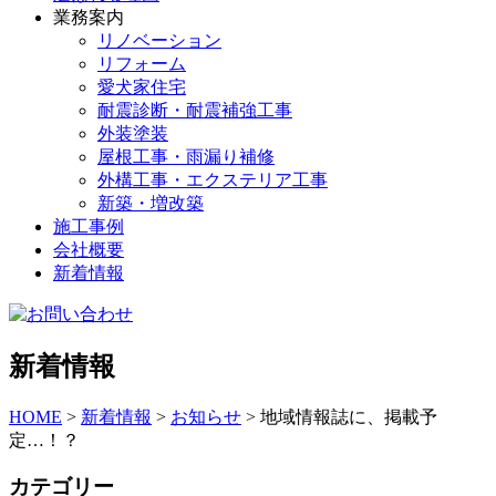
業務案内
リノベーション
リフォーム
愛犬家住宅
耐震診断・耐震補強工事
外装塗装
屋根工事・雨漏り補修
外構工事・エクステリア工事
新築・増改築
施工事例
会社概要
新着情報
新着情報
HOME
>
新着情報
>
お知らせ
>
地域情報誌に、掲載予
定…！？
カテゴリー