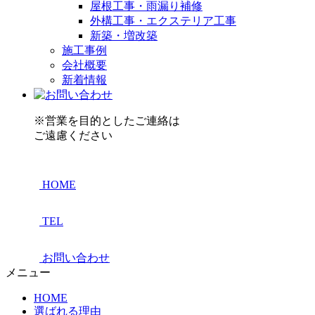
屋根工事・雨漏り補修
外構工事・エクステリア工事
新築・増改築
施工事例
会社概要
新着情報
※営業を目的としたご連絡は
ご遠慮ください
HOME
TEL
お問い合わせ
メニュー
HOME
選ばれる理由