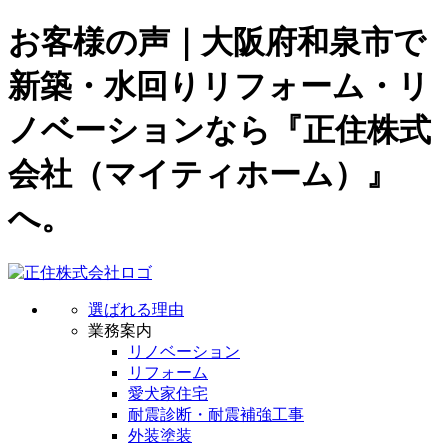
お客様の声｜大阪府和泉市で
新築・水回りリフォーム・リ
ノベーションなら『正住株式
会社（マイティホーム）』
へ。
選ばれる理由
業務案内
リノベーション
リフォーム
愛犬家住宅
耐震診断・耐震補強工事
外装塗装