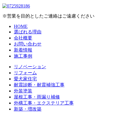
※営業を目的としたご連絡はご遠慮ください
HOME
選ばれる理由
会社概要
お問い合わせ
新着情報
施工事例
リノベーション
リフォーム
愛犬家住宅
耐震診断・耐震補強工事
外装塗装
屋根工事・雨漏り補修
外構工事・エクステリア工事
新築・増改築