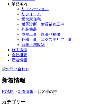
業務案内
リノベーション
リフォーム
愛犬家住宅
耐震診断・耐震補強工事
外装塗装
屋根工事・雨漏り補修
外構工事・エクステリア工事
新築・増改築
施工事例
会社概要
新着情報
新着情報
HOME
>
新着情報
>
お客様の声
カテゴリー