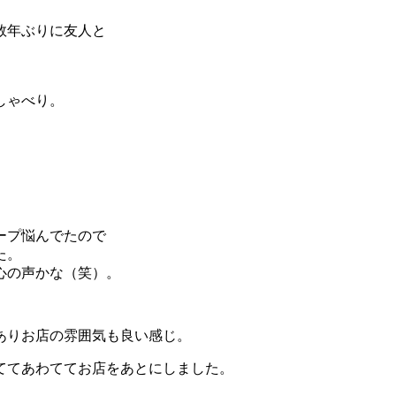
数年ぶりに友人と
しゃべり。
ープ悩んでたので
た。
心の声かな（笑）。
ありお店の雰囲気も良い感じ。
ててあわててお店をあとにしました。