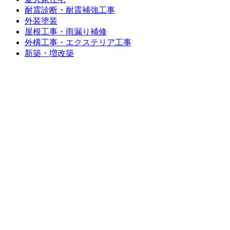
耐震診断・耐震補強工事
外装塗装
屋根工事・雨漏り補修
外構工事・エクステリア工事
新築・増改築