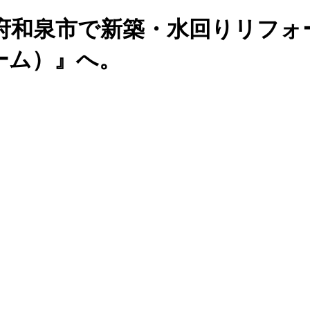
府和泉市で新築・水回りリフォ
ーム）』へ。