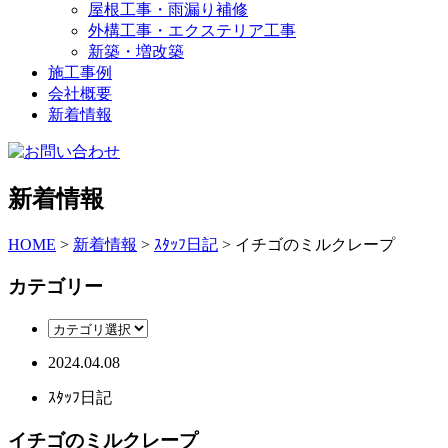
屋根工事・雨漏り補修
外構工事・エクステリア工事
新築・増改築
施工事例
会社概要
新着情報
新着情報
HOME
>
新着情報
>
ｽﾀｯﾌ日記
>
イチゴのミルクレープ
カテゴリー
2024.04.08
ｽﾀｯﾌ日記
イチゴのミルクレープ