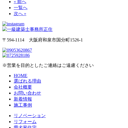
« 前へ
一覧へ
次へ »
〒594-1114 大阪府和泉市国分町1526-1
※営業を目的としたご連絡はご遠慮ください
HOME
選ばれる理由
会社概要
お問い合わせ
新着情報
施工事例
リノベーション
リフォーム
愛犬家住宅