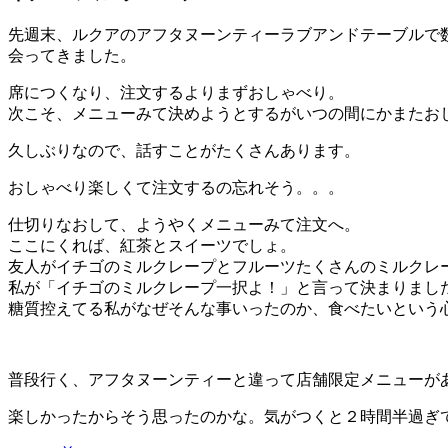
先週末、ルクアのアフタヌーンティーラブアンドテーブルで
会ってきました。
席につくなり、注文するよりまずおしゃべり。
次こそ、メニューみて決めようとするがいつの間にかまたお
久しぶりなので、話すことがたくさんあります。
おしゃべり楽しくて注文するの忘れそう。。。
仕切りなおして、ようやくメニューみて注文へ。
ここにくれば、紅茶とスイーツでしょ。
友人がイチゴのミルクレープとフルーツたくさんのミルクレ
私が「イチゴのミルクレープ一択よ！」と言って決まりまし
糖質控えてる私がなぜそんな事いったのか、食べたいという
普段行く、アフタヌーンティーと違って店舗限定メニューが
楽しかったからそう思ったのかな。気がつくと２時間半過ぎ