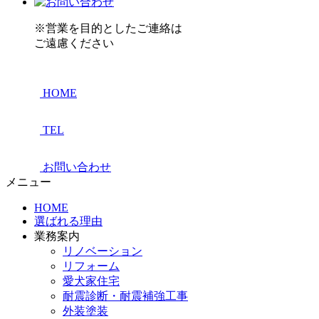
※営業を目的としたご連絡は
ご遠慮ください
HOME
TEL
お問い合わせ
メニュー
HOME
選ばれる理由
業務案内
リノベーション
リフォーム
愛犬家住宅
耐震診断・耐震補強工事
外装塗装