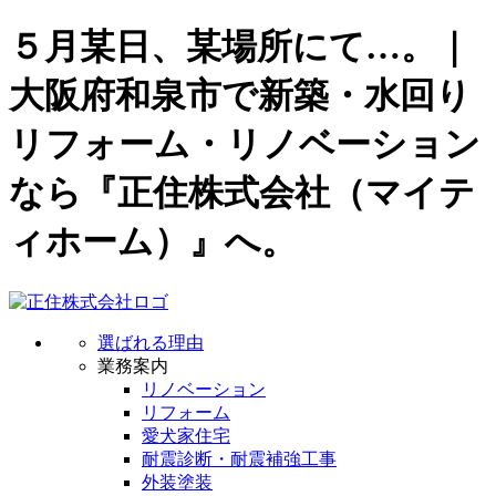
５月某日、某場所にて…。｜
大阪府和泉市で新築・水回り
リフォーム・リノベーション
なら『正住株式会社（マイテ
ィホーム）』へ。
選ばれる理由
業務案内
リノベーション
リフォーム
愛犬家住宅
耐震診断・耐震補強工事
外装塗装