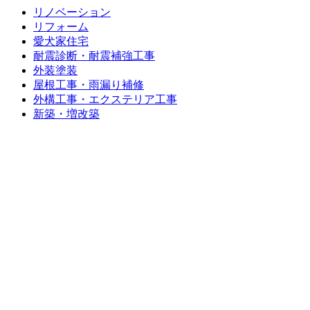
リノベーション
リフォーム
愛犬家住宅
耐震診断・耐震補強工事
外装塗装
屋根工事・雨漏り補修
外構工事・エクステリア工事
新築・増改築