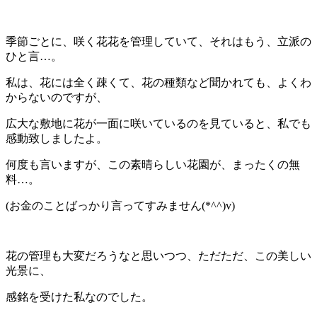
季節ごとに、咲く花花を管理していて、それはもう、立派の
ひと言…。
私は、花には全く疎くて、花の種類など聞かれても、よくわ
からないのですが、
広大な敷地に花が一面に咲いているのを見ていると、私でも
感動致しましたよ。
何度も言いますが、この素晴らしい花園が、まったくの無
料…。
(お金のことばっかり言ってすみません(*^^)v)
花の管理も大変だろうなと思いつつ、ただただ、この美しい
光景に、
感銘を受けた私なのでした。