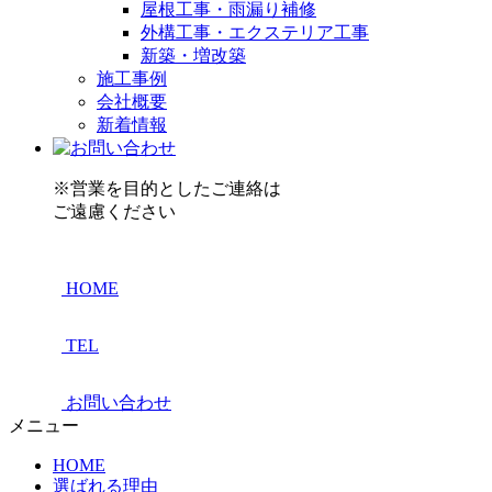
屋根工事・雨漏り補修
外構工事・エクステリア工事
新築・増改築
施工事例
会社概要
新着情報
※営業を目的としたご連絡は
ご遠慮ください
HOME
TEL
お問い合わせ
メニュー
HOME
選ばれる理由