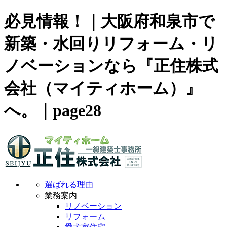
必見情報！｜大阪府和泉市で
新築・水回りリフォーム・リ
ノベーションなら『正住株式
会社（マイティホーム）』
へ。｜page28
選ばれる理由
業務案内
リノベーション
リフォーム