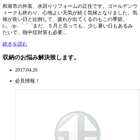
和泉市の外装、水回りリフォームの正住です。ゴールデンウ
ィークも終わり、心地よい天気が続く気候となりました。気
候が良い日と比例して、疲れが出てくるのもこの季節。
(-。-)y-゜゜゜まだ、５月と言っても、少し暑い日もあるみ
たいで、熱中症対策も必要...
続きを読む
収納のお悩み解決致します。
2017.04.20
必見情報！