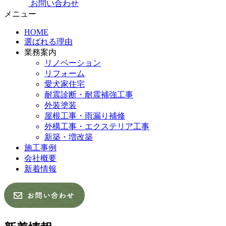
お問い合わせ
メニュー
HOME
選ばれる理由
業務案内
リノベーション
リフォーム
愛犬家住宅
耐震診断・耐震補強工事
外装塗装
屋根工事・雨漏り補修
外構工事・エクステリア工事
新築・増改築
施工事例
会社概要
新着情報