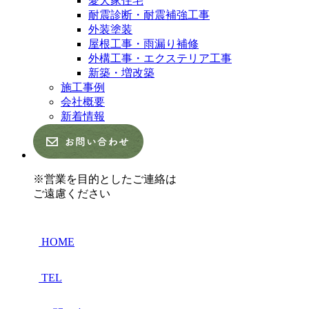
愛犬家住宅
耐震診断・耐震補強工事
外装塗装
屋根工事・雨漏り補修
外構工事・エクステリア工事
新築・増改築
施工事例
会社概要
新着情報
※営業を目的としたご連絡は
ご遠慮ください
HOME
TEL